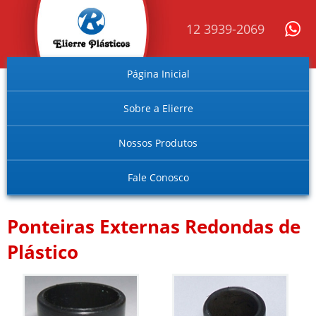
12 3939-2069
Página Inicial
Sobre a Elierre
Nossos Produtos
Fale Conosco
Ponteiras Externas Redondas de
Plástico