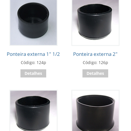
Ponteira externa 1" 1/2
Ponteira externa 2"
Código: 124p
Código: 126p
Detalhes
Detalhes