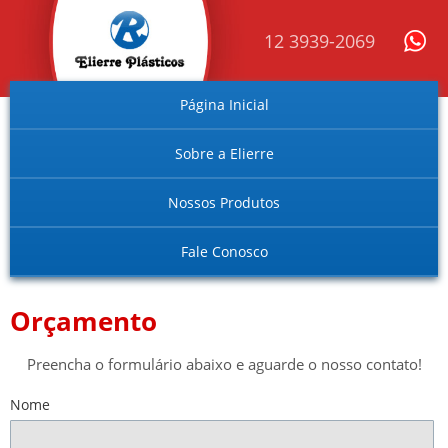
12 3939-2069
Página Inicial
Sobre a Elierre
Nossos Produtos
Fale Conosco
Orçamento
Preencha o formulário abaixo e aguarde o nosso contato!
Nome