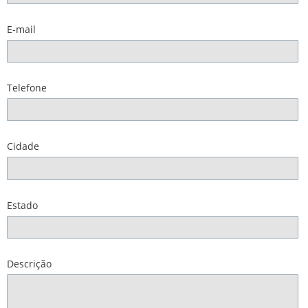
E-mail
Telefone
Cidade
Estado
Descrição