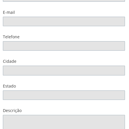
E-mail
Telefone
Cidade
Estado
Descrição