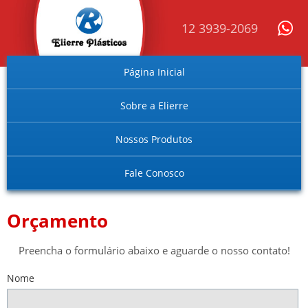
12 3939-2069
Página Inicial
Sobre a Elierre
Nossos Produtos
Fale Conosco
Orçamento
Preencha o formulário abaixo e aguarde o nosso contato!
Nome