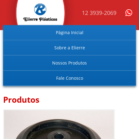
12 3939-2069
Página Inicial
Sobre a Elierre
Nossos Produtos
Fale Conosco
Produtos